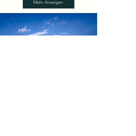
Mehr Anzeigen
Residence au Pouget
Verwirklichen Sie Ihr Traumhaus im
Domaine de Merlanes. Nutzen Sie die