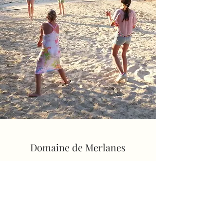
Domaine de Merlanes
info@domainedemerlanes.com
+33 6 11 52 42 47