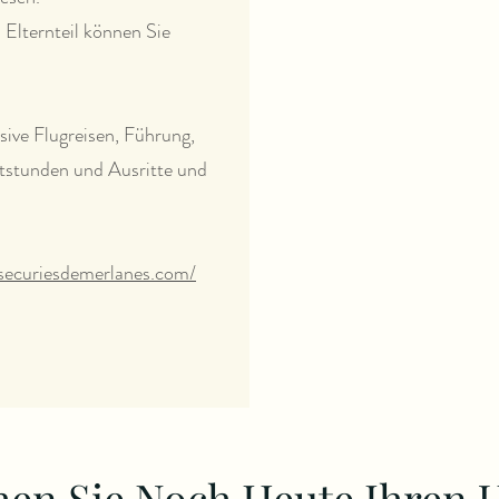
 Elternteil können Sie
sive Flugreisen, Führung,
itstunden und Ausritte und
esecuriesdemerlanes.com/
en Sie Noch Heute Ihren 