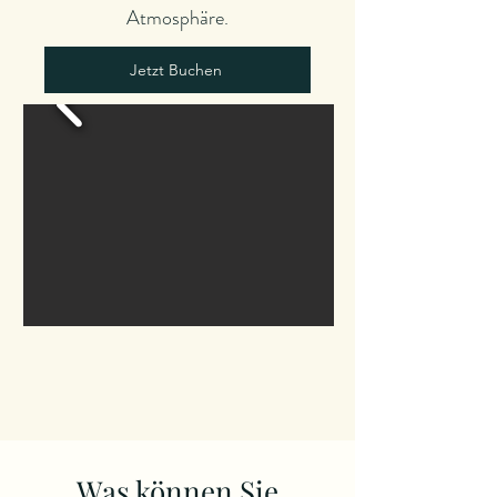
Atmosphäre.
Jetzt Buchen
Was können Sie