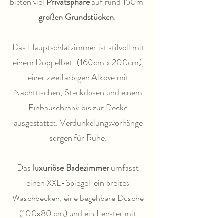
bieten viel
Privatsphäre
auf rund 150m²
großen Grundstücken
.
Das Hauptschlafzimmer ist stilvoll mit
einem Doppelbett (160cm x 200cm),
einer zweifarbigen Alkove mit
Nachttischen, Steckdosen und einem
Einbauschrank bis zur Decke
ausgestattet. Verdunkelungsvorhänge
sorgen für Ruhe.
Das
luxuriöse Badezimmer
umfasst
einen XXL-Spiegel, ein breites
Waschbecken, eine begehbare Dusche
(100x80 cm) und ein Fenster mit