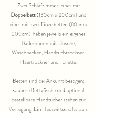
Zwei Schlafzimmer, eines mit
Doppelbett
(180cm x 200cm) und
eines mit zwei Einzelbetten (80cm x
200cm), haben jeweils ein eigenes
Badezimmer mit Dusche,
Waschbecken, Handtuchtrockner,
Haartrockner und Toilette.
Betten sind bei Ankunft bezogen;
saubere Bettwäsche und optional
bestellbare Handtücher stehen zur
Verfügung. Ein Hauswirtschaftsraum
mit
Waschmaschine
und
Trockner
ist
vorhanden.