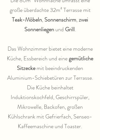
Die 80m² Wohnfläche umfasst eine
große überdachte 32m² Terrasse mit
Teak-Möbeln
,
Sonnenschirm
,
zwei
Sonnenliegen
und
Grill
.
Das Wohnzimmer bietet eine moderne
Küche, Essbereich und eine
gemütliche
Sitzecke
mit beeindruckenden
Aluminium-Schiebetüren zur Terrasse.
Die Küche beinhaltet
Induktionskochfeld, Geschirrspüler,
Mikrowelle, Backofen, großen
Kühlschrank mit Gefrierfach, Senseo-
Kaffeemaschine und Toaster.