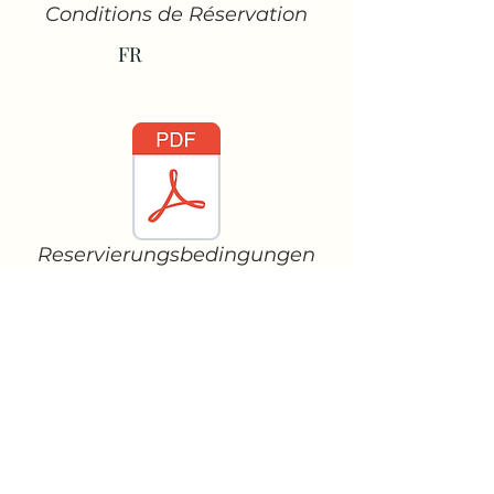
Conditions de Réservation
FR
Reservierungsbedingungen
DE
Domaine de Merlanes
info@domainedemerlanes.com