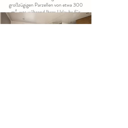
großzügigen Parzellen von etwa 300
m², was während Ihres Urlaubs für
zusätzliche Ruhe und Platz sorgt.
Ihr Chalet in Südfrankreich
buchen
Möchten Sie in einem Chalet auf
unserem Campingplatz in
Südfrankreich übernachten, wo
Komfort, Natur und
familienfreundliche