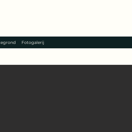
tegrond
Fotogalerij