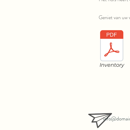
Geniet van uw 
Inventory
info@domai