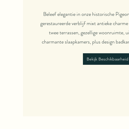
Beleef elegantie in onze historische Pigeo
gerestaureerde verblijf mixt antieke charm
twee terrassen, gezellige woonruimte, u
charmante slaapkamers, plus design badkam
Bekijk Beschikbaarheid