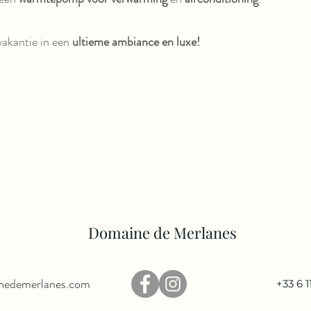
vakantie in een
ultieme ambiance en luxe!
Domaine de Merlanes
nedemerlanes.com
+33 6 1