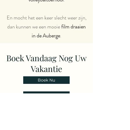
En mocht het een keer slecht weer zijn,
dan kunnen we een mooie
film draaien
in de Auberge
.
Boek Vandaag Nog Uw
Vakantie
Boek Nu
Neem Contact Op