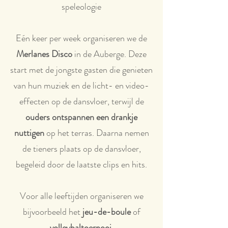
speleologie
Eén keer per week organiseren we de
Merlanes Disco
in de Auberge. Deze
start met de jongste gasten die genieten
van hun muziek en de licht- en video-
effecten op de dansvloer, terwijl de
ouders ontspannen een drankje
nuttigen
op het terras. Daarna nemen
de tieners plaats op de dansvloer,
begeleid door de laatste clips en hits.
Voor alle leeftijden organiseren we
bijvoorbeeld het
jeu-de-boule
of
volleybaltoernooi
.