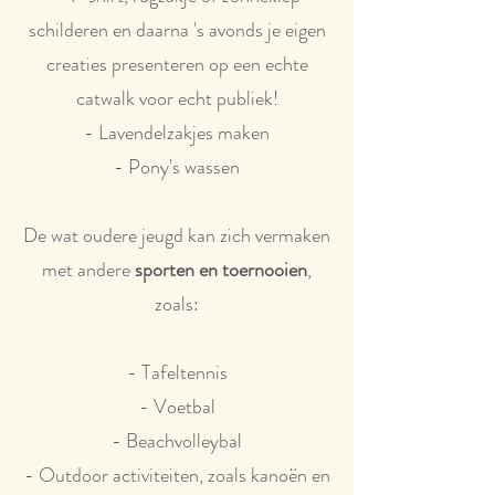
schilderen en daarna 's avonds je eigen
creaties presenteren op een echte
catwalk voor echt publiek!
- Lavendelzakjes maken
- Pony's wassen
De wat oudere jeugd kan zich vermaken
met andere
sporten en toernooien
,
zoals:
- Tafeltennis
- Voetbal
- Beachvolleybal
- Outdoor activiteiten, zoals kanoën en