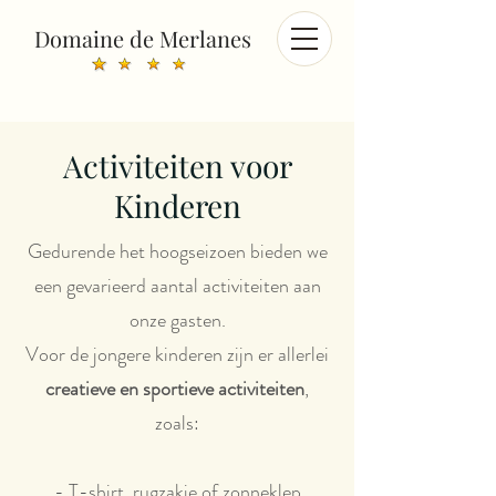
Domaine de Merlanes
Activiteiten voor
Kinderen
Gedurende het hoogseizoen bieden we
een gevarieerd aantal activiteiten aan
onze gasten.
Voor de jongere kinderen zijn er allerlei
creatieve en sportieve activiteiten
,
zoals:
- T-shirt, rugzakje of zonneklep