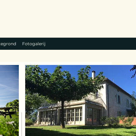
tegrond
Fotogalerij