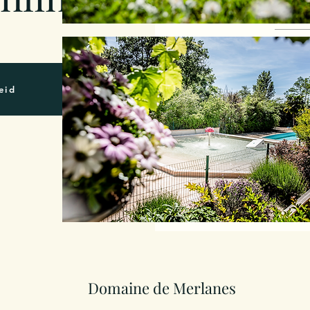
eid
Domaine de Merlanes