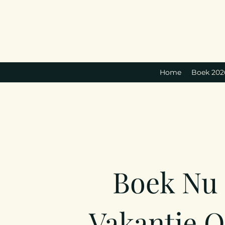
Home
Boek 202
Boek Nu
Vakantie O