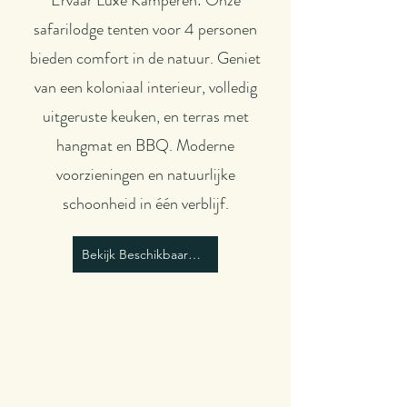
Ervaar Luxe Kamperen: Onze
safarilodge tenten voor 4 personen
bieden comfort in de natuur. Geniet
van een koloniaal interieur, volledig
uitgeruste keuken, en terras met
hangmat en BBQ. Moderne
voorzieningen en natuurlijke
schoonheid in één verblijf.
Bekijk Beschikbaarheid