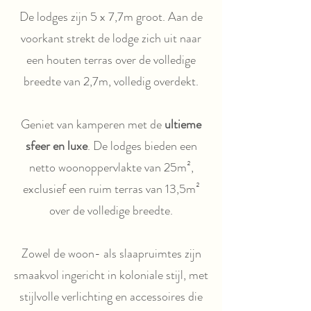
De lodges zijn 5 x 7,7m groot. Aan de
voorkant strekt de lodge zich uit naar
een houten terras over de volledige
breedte van 2,7m, volledig overdekt.
Geniet van kamperen met de
ultieme
sfeer en luxe
. De lodges bieden een
netto woonoppervlakte van 25m²,
exclusief een ruim terras van 13,5m²
over de volledige breedte.
Zowel de woon- als slaapruimtes zijn
smaakvol ingericht in koloniale stijl, met
stijlvolle verlichting en accessoires die