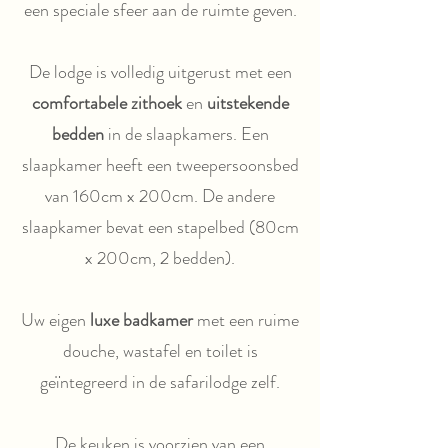
een speciale sfeer aan de ruimte geven.
De lodge is volledig uitgerust met een
comfortabele zithoek
en
uitstekende
bedden
in de slaapkamers. Een
slaapkamer heeft een tweepersoonsbed
van 160cm x 200cm. De andere
slaapkamer bevat een stapelbed (80cm
x 200cm, 2 bedden).
Uw eigen
luxe badkamer
met een ruime
douche, wastafel en toilet is
geïntegreerd in de safarilodge zelf.
De keuken is voorzien van een