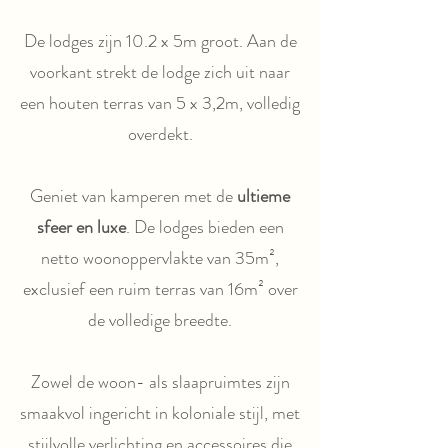
De lodges zijn 10.2 x 5m groot. Aan de
voorkant strekt de lodge zich uit naar
een houten terras van 5 x 3,2m, volledig
overdekt.
Geniet van kamperen met de
ultieme
sfeer en luxe
. De lodges bieden een
netto woonoppervlakte van 35m²,
exclusief een ruim terras van 16m² over
de volledige breedte.
Zowel de woon- als slaapruimtes zijn
smaakvol ingericht in koloniale stijl, met
stijlvolle verlichting en accessoires die