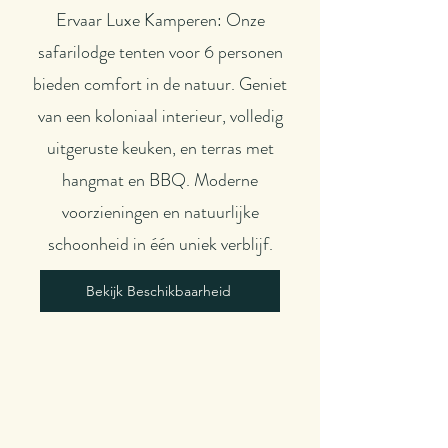
Ervaar Luxe Kamperen: Onze
safarilodge tenten voor 6 personen
bieden comfort in de natuur. Geniet
van een koloniaal interieur, volledig
uitgeruste keuken, en terras met
hangmat en BBQ. Moderne
voorzieningen en natuurlijke
schoonheid in één uniek verblijf.
Bekijk Beschikbaarheid