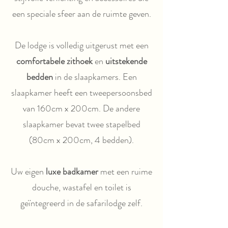
een speciale sfeer aan de ruimte geven.
De lodge is volledig uitgerust met een
comfortabele zithoek
en
uitstekende
bedden
in de slaapkamers. Een
slaapkamer heeft een tweepersoonsbed
van 160cm x 200cm. De andere
slaapkamer bevat twee stapelbed
(80cm x 200cm, 4 bedden).
Uw eigen
luxe badkamer
met een ruime
douche, wastafel en toilet is
geïntegreerd in de safarilodge zelf.