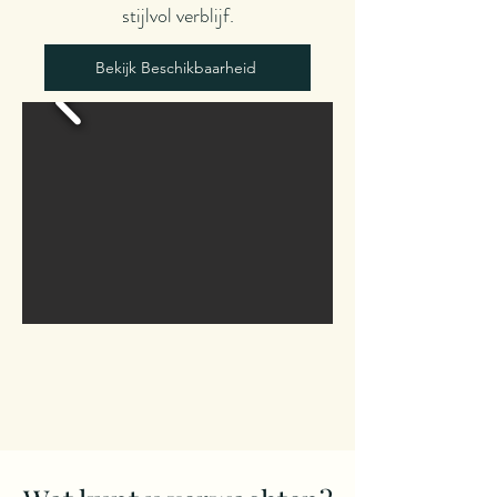
stijlvol verblijf.
Bekijk Beschikbaarheid