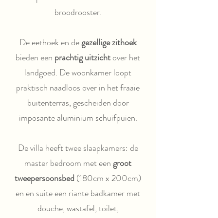
broodrooster.
De eethoek en de
gezellige zithoek
bieden een
prachtig uitzicht
over het
landgoed. De woonkamer loopt
praktisch naadloos over in het fraaie
buitenterras, gescheiden door
imposante aluminium schuifpuien.
De villa heeft twee slaapkamers: de
master bedroom met een
groot
tweepersoonsbed
(180cm x 200cm)
en en suite een riante badkamer met
douche, wastafel, toilet,