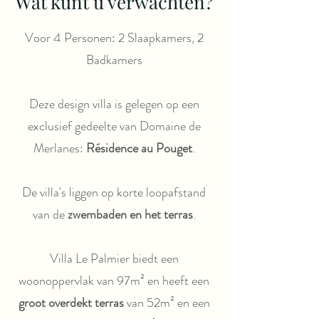
Wat kunt u verwachten?
Voor 4 Personen: 2 Slaapkamers, 2
Badkamers
Deze design villa is gelegen op een
exclusief gedeelte van Domaine de
Merlanes:
Résidence au Pouget
.
De villa's liggen op korte loopafstand
van de
zwembaden en het terras
.
Villa Le Palmier biedt een
woonoppervlak van 97m² en heeft een
groot overdekt terras
van 52m² en een