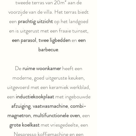
tweede terras van 20m² aan de
voorzijde van de villa. Het terras biedt
een
prachtig uitzicht
op het landgoed
en is uitgerust met een fraaie tuinset,
een parasol
,
twee ligbedden
en
een
barbecue
.
De
ruime woonkamer
heeft een
moderne, goed uitgeruste keuken,
uitgevoerd met een keramiek werkblad,
een
inductiekookplaat
met ingebouwde
afzuiging
,
vaatwasmachine
,
combi-
magnetron
,
multifunctionele oven
, een
grote koelkast
met vriesgedeelte, een
Nespresso koffiemachine en een