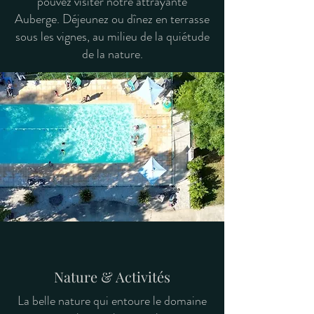
pouvez visiter notre attrayante
Auberge. Déjeunez ou dînez en terrasse
sous les vignes, au milieu de la quiétude
de la nature.
Nature & Activités
La belle nature qui entoure le domaine