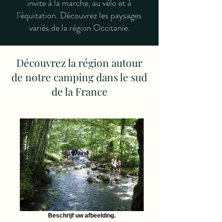
invite à la marche, au vélo et à
l'équitation. Découvrez les paysages
variés de la région Occitanie.
Découvrez la région autour
de notre camping dans le sud
de la France
Beschrijf uw afbeelding.