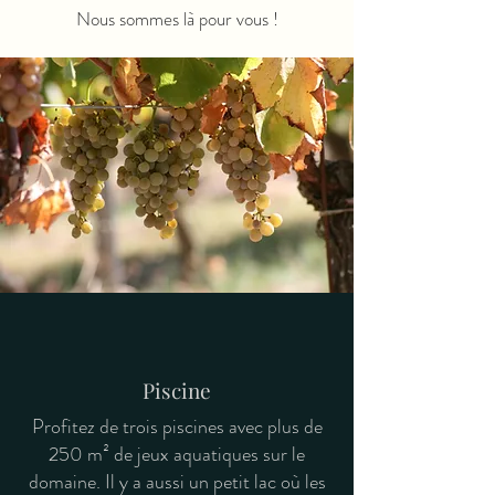
Nous sommes là pour vous !
Piscine
Profitez de trois piscines avec plus de
250 m² de jeux aquatiques sur le
domaine. Il y a aussi un petit lac où les