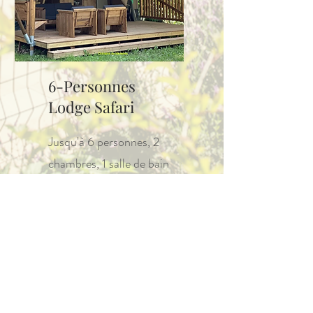
6-Personnes
Lodge Safari
Jusqu'à 6 personnes, 2
chambres, 1 salle de bain
(climatisation & unité
sanitaire privée)
Voir Plus
Réserver votre tente safari ou