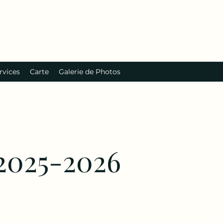
rvices
Carte
Galerie de Photos
 2025-2026