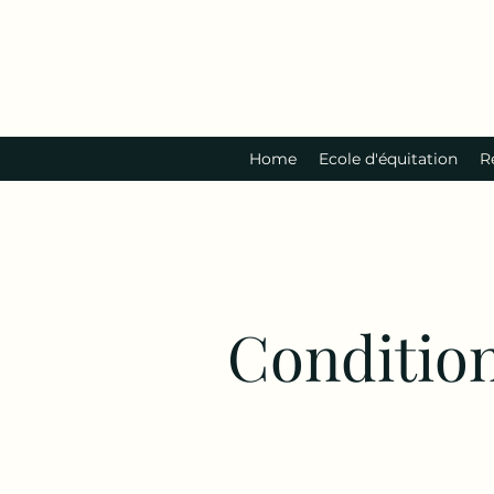
Home
Ecole d'équitation
R
Condition