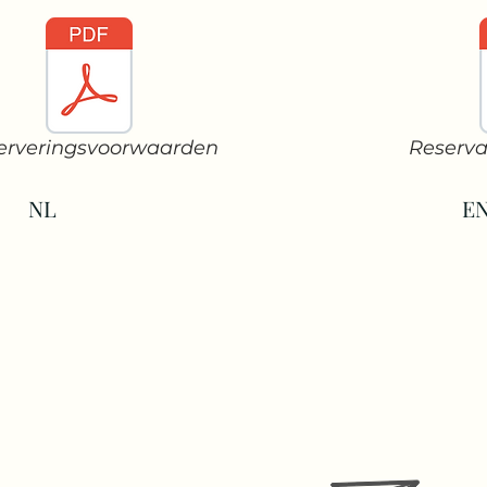
erveringsvoorwaarden
Reserva
NL
E