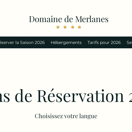
Domaine de Merlanes
éserver la Saison 2026
Hébergements
Tarifs pour 2026
Se
s de Réservation
Choisissez votre langue