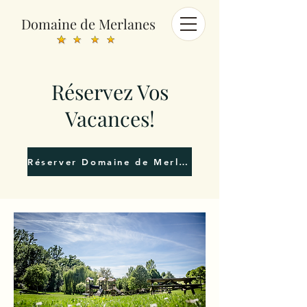
Domaine de Merlanes
Réservez Vos
Vacances!
Réserver Domaine de Merlanes