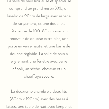
La salle de bain luxueuse et spacieuse
comprend un grand miroir XXL, un
lavabo de 90cm de large avec espace
de rangement, et une douche à
l'italienne de 100x80 cm avec un
receveur de douche extra plat, une
porte en verre haute, et une barre de
douche réglable. La salle de bain a
également une fenêtre avec verre
dépoli, un sèche-cheveux et un
chauffage séparé.
La deuxième chambre a deux lits
(80cm x 190cm) avec des bases à
lattes, une table de nuit avec lampe, et